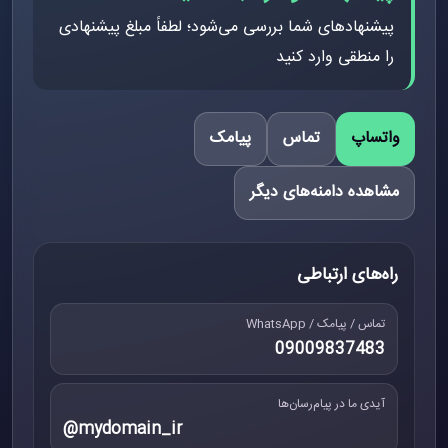
پیشنهادهای شما بررسی می‌شود؛ لطفاً مبلغ پیشنهادی
را منطقی وارد کنید
واتساپ
تماس
پیامک
مشاهده دامنه‌های دیگر
راه‌های ارتباطی
تماس / پیامک / WhatsApp
09009837483
آیدی ما در پیام‌رسان‌ها
@mydomain_ir