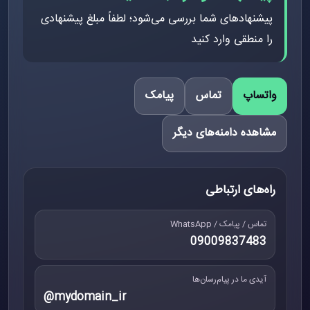
پیشنهادهای شما بررسی می‌شود؛ لطفاً مبلغ پیشنهادی
را منطقی وارد کنید
واتساپ
تماس
پیامک
مشاهده دامنه‌های دیگر
راه‌های ارتباطی
تماس / پیامک / WhatsApp
09009837483
آیدی ما در پیام‌رسان‌ها
@mydomain_ir